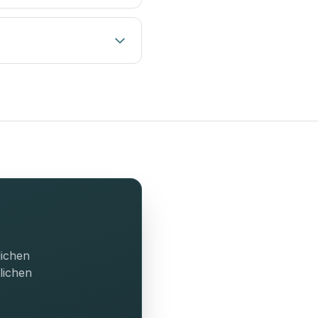
lichen
lichen