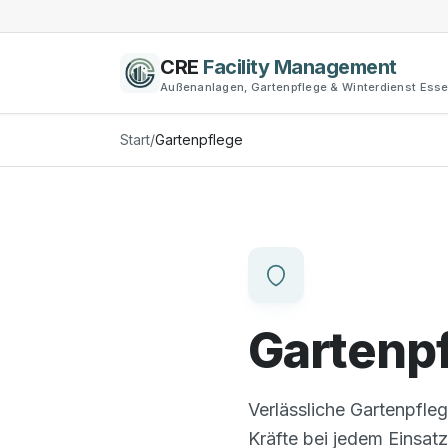
CRE
Facility Management
Außenanlagen, Gartenpflege & Winterdienst Ess
Start
/
Gartenpflege
Gartenp
Verlässliche Gartenpfle
Kräfte bei jedem Einsatz