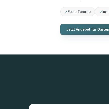
Feste Termine
Imm
Jetzt Angebot für Garte