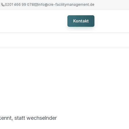
0201 466 99 078
info@cre-facilitymanagement.de
Kontakt
kennt, statt wechselnder