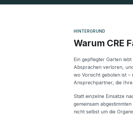
HINTERGRUND
Warum CRE Fa
Ein gepflegter Garten leb
Absprachen verloren, und
wo Vorsicht geboten ist –
Ansprechpartner, die Ihre
Statt einzelne Einsätze n
gemeinsam abgestimmten Pf
nicht selbst um die Orga