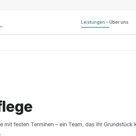
Leistungen
Über uns
en
flege
ge mit festen Terminen – ein Team, das Ihr Grundstück 
.