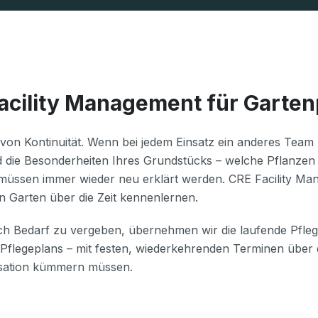
cility Management für Garten
t von Kontinuität. Wenn bei jedem Einsatz ein anderes Tea
 die Besonderheiten Ihres Grundstücks – welche Pflanzen 
 müssen immer wieder neu erklärt werden. CRE Facility Man
n Garten über die Zeit kennenlernen.
ach Bedarf zu vergeben, übernehmen wir die laufende Pfle
legeplans – mit festen, wiederkehrenden Terminen über di
nisation kümmern müssen.