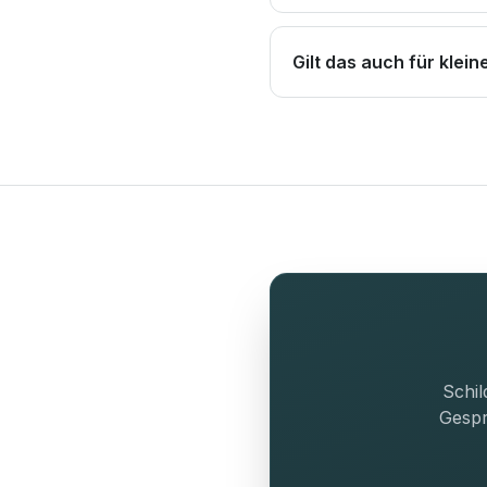
Gilt das auch für klei
Schil
Gespr