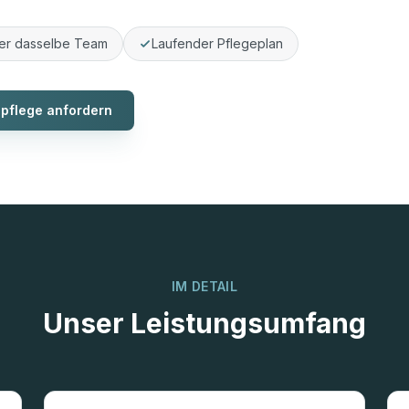
er dasselbe Team
Laufender Pflegeplan
npflege anfordern
IM DETAIL
Unser Leistungsumfang